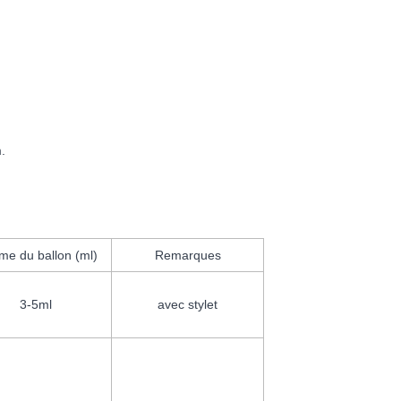
.
me du ballon (ml)
Remarques
3-5ml
avec stylet