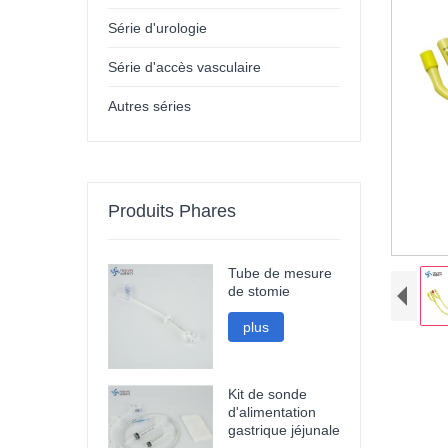
Série d'urologie
Série d'accès vasculaire
Autres séries
Produits Phares
Tube de mesure
de stomie
plus
Kit de sonde
d'alimentation
gastrique jéjunale