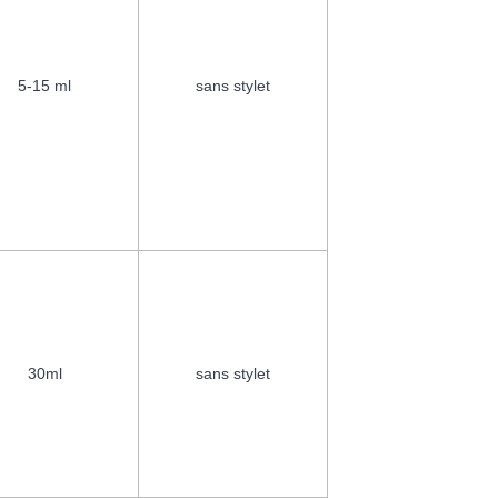
5-15 ml
sans stylet
30ml
sans stylet