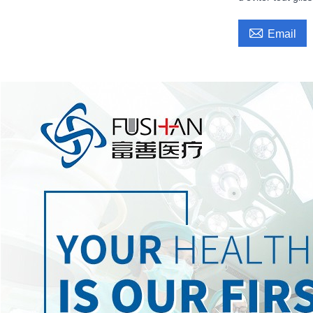

Email