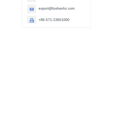
export@fushanhz.com

+86-571-23651000
