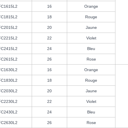
FC1615L2
16
Orange
FC1815L2
18
Rouge
FC2015L2
20
Jaune
FC2215L2
22
Violet
FC2415L2
24
Bleu
FC2615L2
26
Rose
FC1630L2
16
Orange
FC1830L2
18
Rouge
FC2030L2
20
Jaune
FC2230L2
22
Violet
FC2430L2
24
Bleu
FC2630L2
26
Rose