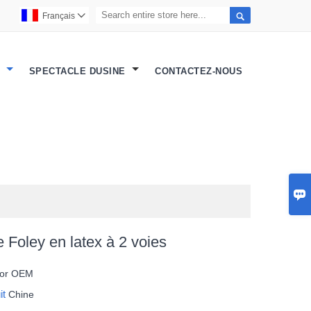

Français

S
SPECTACLE DUSINE
CONTACTEZ-NOUS

 Foley en latex à 2 voies
 or OEM
it
Chine