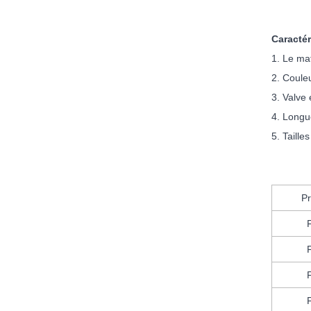
Caractér
1. Le mat
2. Couleu
3. Valve
4. Longu
5. Taille
Pr