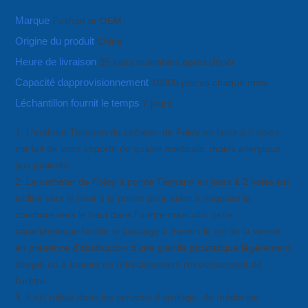
Marque
Fushan or OEM
Origine du produit
Chine
Heure de livraison
35 jours ouvrables après dépôt
Capacité dapprovisionnement
10000 pièces chaque mois
Léchantillon fournit le temps
7 jours
1. L'embout Tiemann du cathéter de Foley en latex à 2 voies
est fait de latex importé de qualité médicale, moins allergique
aux patients.
2. Le cathéter de Foley à pointe Tiemann en latex à 2 voies est
incliné vers le haut à la pointe pour aider à négocier la
courbure vers le haut dans l'urètre masculin, cette
caractéristique facilite le passage à travers le col de la vessie
en présence d'obstruction d'une glande prostatique légèrement
élargie ou à travers un rétrécissement rétrécissement de
l'urètre.
3. Il est utilisé dans les services d'urologie, de médecine