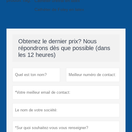
produit Tag:
Cathéter urétral en latex
Cathéter de Foley en latex
Obtenez le dernier prix? Nous
répondrons dès que possible (dans
les 12 heures)