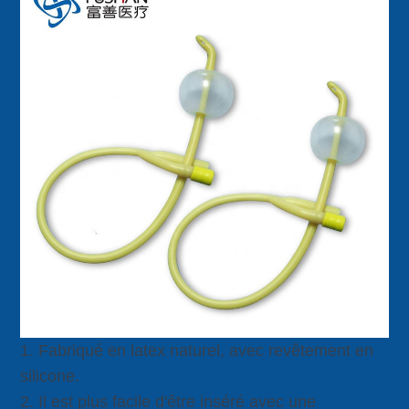
1. Fabriqué en latex naturel, avec revêtement en
silicone.
2. Il est plus facile d'être inséré avec une