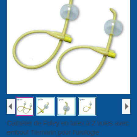
Cathéter de Foley en latex à 2 voies avec
embout Tiemann pour l'urologie