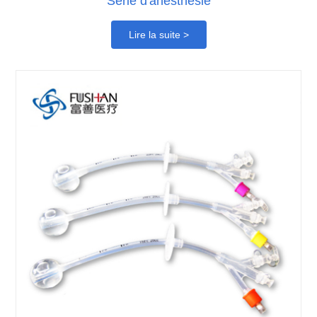
Série d'anesthésie
Lire la suite >