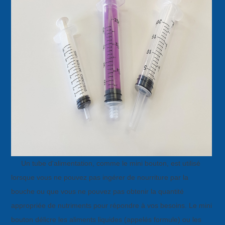
Un tube d'alimentation, comme le mini bouton, est utilisé
lorsque vous ne pouvez pas ingérer de nourriture par la
bouche ou que vous ne pouvez pas obtenir la quantité
appropriée de nutriments pour répondre à vos besoins. Le mini
bouton délicre les aliments liquides (appelés formule) ou les