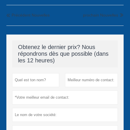
Précédent Nouvelles
prochain Nouvelles


Obtenez le dernier prix? Nous
répondrons dès que possible (dans
les 12 heures)