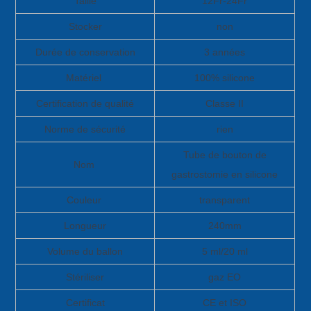
Taille
12Fr-24Fr
Stocker
non
Durée de conservation
3 années
Matériel
100% silicone
Certification de qualité
Classe II
Norme de sécurité
rien
Tube de bouton de
Nom
gastrostomie en silicone
Couleur
transparent
Longueur
240mm
Volume du ballon
5 ml/20 ml
Stériliser
gaz EO
Certificat
CE et ISO