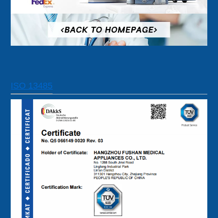
ISO 13485