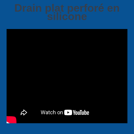
Drain plat perforé en
silicone