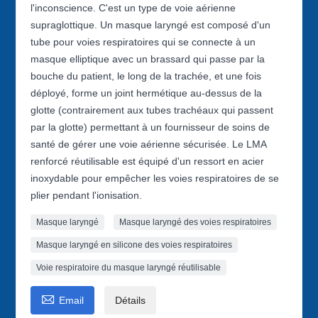
l'inconscience. C'est un type de voie aérienne
supraglottique. Un masque laryngé est composé d'un
tube pour voies respiratoires qui se connecte à un
masque elliptique avec un brassard qui passe par la
bouche du patient, le long de la trachée, et une fois
déployé, forme un joint hermétique au-dessus de la
glotte (contrairement aux tubes trachéaux qui passent
par la glotte) permettant à un fournisseur de soins de
santé de gérer une voie aérienne sécurisée. Le LMA
renforcé réutilisable est équipé d'un ressort en acier
inoxydable pour empêcher les voies respiratoires de se
plier pendant l'ionisation.
Masque laryngé
Masque laryngé des voies respiratoires
Masque laryngé en silicone des voies respiratoires
Voie respiratoire du masque laryngé réutilisable

Email
Détails